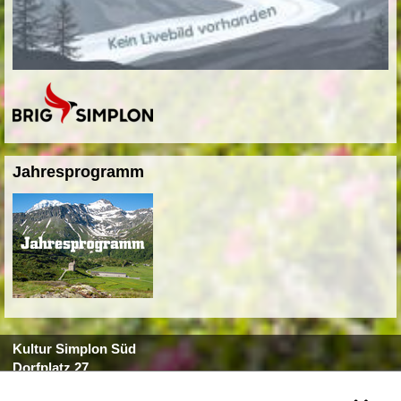
Jahresprogramm
Kultur Simplon Süd
Dorfplatz 27
3907 Simplon Dorf