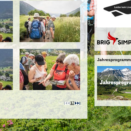
Jahresprogramm
1
2