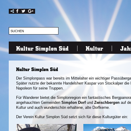
Kultur Simplon Süd
Kultur
Jah
Kultur Simplon Süd
Der Simplonpass war bereits im Mittelalter ein wichtiger Passüberga
Später nutzte der bekannte Handelsherr Kaspar von Stockalper die
Napoleon für seine Truppen.
Für Wanderer bietet die Simplonregion ein fantastisches Bergpanor
angehauchten Gemeinden
Simplon Dorf
und
Zwischbergen
auf de
Kultur und auch wunderschön erhaltene, alte Dorfkerne.
Der Verein Kultur Simplon Süd setzt sich für diese Kulturgüter ein: